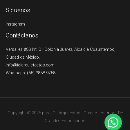
Síguenos
Instagram
Contáctanos
Versalles #88 Int. 01 Colonia Juárez, Alcaldía Cuauhtemoc,
Ciudad de México.
info@iclarquictectos.com
Whatsapp: (55) 3888 9758
Copyright © 2026 para ICL Arquitectos . Creado con ♥ por De
Grandes Empresarios