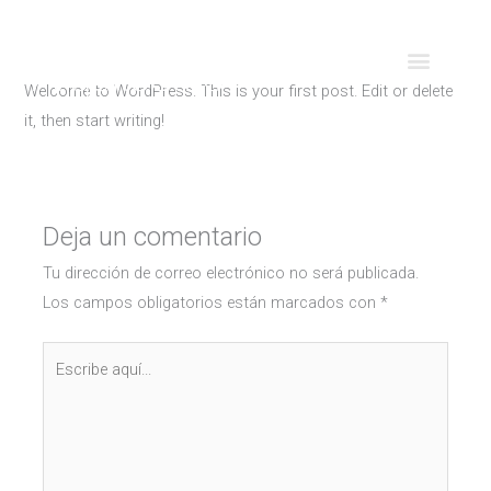
Ir
al
contenido
Welcome to WordPress. This is your first post. Edit or delete
it, then start writing!
Deja un comentario
Tu dirección de correo electrónico no será publicada.
Los campos obligatorios están marcados con
*
Escribe
aquí...